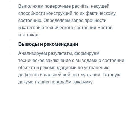
07
Выполняем поверочные расчёты несущей
способности конструкций по их фактическому
состоянию. Определяем запас прочности
и категорию технического состояния мостов
и эстакад.
Выводы и рекомендации
08
Анализируем результаты, формируем
техническое заключение с выводами о состоянии
объекта и рекомендациями по устранению
дефектов и дальнейшей эксплуатации. Готовую
документацию передаём заказчику.
Получите консультацию
по любым интересующим
вопросам!
Оставьте заявку — инженер перезвонит и бесплатно