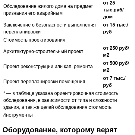
от 25
Обследование жилого дома на предмет
тыс.руб/
признания его аварийным
дом
Заключение о безопасности выполнения
от 15 тыс./
перепланировки
руб
Стоимость проектирования
от 250 руб/
Архитектурно-строительный проект
м2
от 500 руб/
Проект реконструкции или кап. ремонта
м2
от 7 тыс./
Проект перепланировки помещения
руб
* — в таблице указана ориентировочная стоимость
обследования, в зависимости от типа и сложности
здания, а так же целей обследования стоимость
Инструменты
Оборудование, которому верят