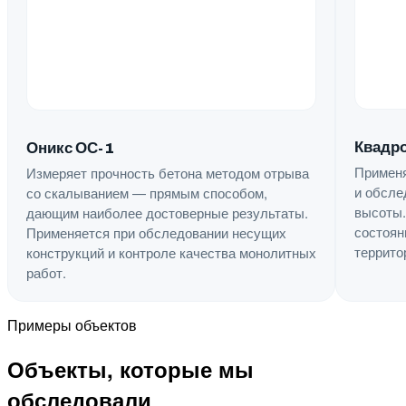
Квадро
Оникс ОС-1
Применя
Измеряет прочность бетона методом отрыва
и обсле
со скалыванием — прямым способом,
высоты.
дающим наиболее достоверные результаты.
состоян
Применяется при обследовании несущих
террито
конструкций и контроле качества монолитных
работ.
Примеры объектов
Объекты, которые мы
обследовали