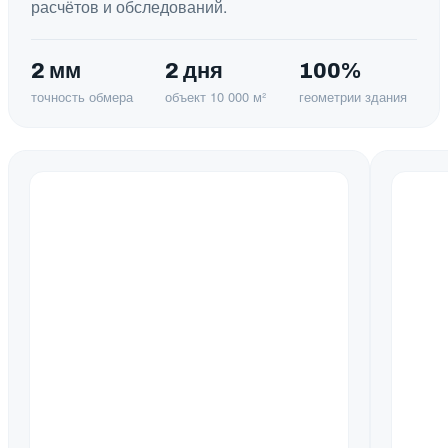
расчётов и обследований.
2 мм
2 дня
100%
точность обмера
объект 10 000 м²
геометрии здания