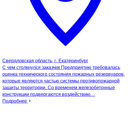
Свердловская область, г. Екатеринбург
С чем столкнулся заказчик Предприятию требовалась
оценка технического состояния пожарных резервуаров,
которые являются частью системы противопожарной
защиты территории. Со временем железобетонные
конструкции подвергаются воздействию…
Подробнее