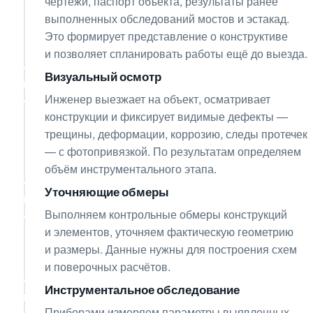
чертежи, паспорт объекта, результаты ранее
выполненных обследований мостов и эстакад.
Это формирует представление о конструктиве
и позволяет спланировать работы ещё до выезда.
Визуальный осмотр
02
Инженер выезжает на объект, осматривает
конструкции и фиксирует видимые дефекты —
трещины, деформации, коррозию, следы протечек
— с фотопривязкой. По результатам определяем
объём инструментального этапа.
Уточняющие обмеры
03
Выполняем контрольные обмеры конструкций
и элементов, уточняем фактическую геометрию
и размеры. Данные нужны для построения схем
и поверочных расчётов.
Инструментальное обследование
04
Приборами измеряем параметры выявленных