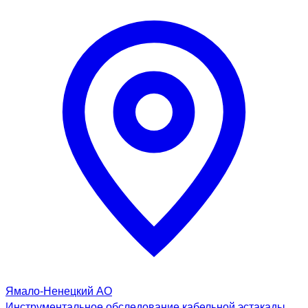
Ямало-Ненецкий АО
Инструментальное обследование кабельной эстакады.