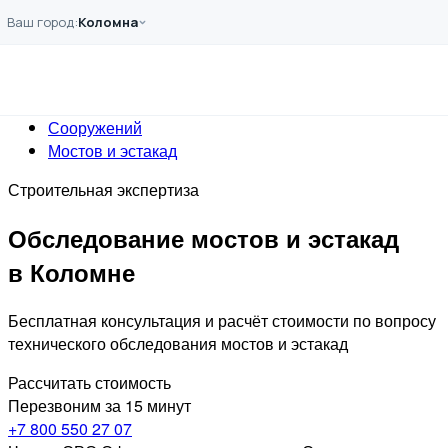
Перейти к основному содержанию
Ваш город:
Коломна
Главная
Услуги
Обследование
Сооружений
Мостов и эстакад
Строительная экспертиза
Обследование мостов и эстакад
в Коломне
Бесплатная консультация и расчёт стоимости по вопросу
технического обследования мостов и эстакад
Рассчитать стоимость
Перезвоним за 15 минут
+7 800 550 27 07